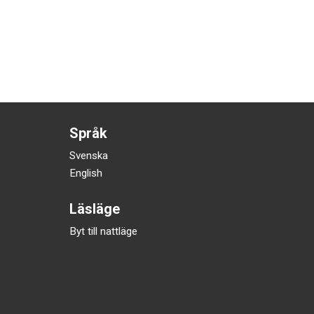
r
Språk
Svenska
English
Läsläge
Byt till nattläge