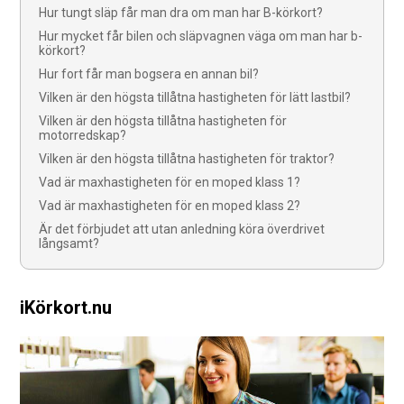
Hur tungt släp får man dra om man har B-körkort?
Hur mycket får bilen och släpvagnen väga om man har b-
körkort?
Hur fort får man bogsera en annan bil?
Vilken är den högsta tillåtna hastigheten för lätt lastbil?
Vilken är den högsta tillåtna hastigheten för
motorredskap?
Vilken är den högsta tillåtna hastigheten för traktor?
Vad är maxhastigheten för en moped klass 1?
Vad är maxhastigheten för en moped klass 2?
Är det förbjudet att utan anledning köra överdrivet
långsamt?
iKörkort.nu