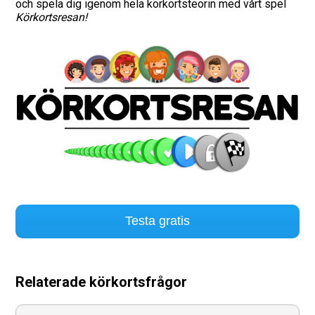
och spela dig igenom hela körkortsteorin med vårt spel
Körkortsresan!
Testa gratis
Relaterade körkortsfrågor