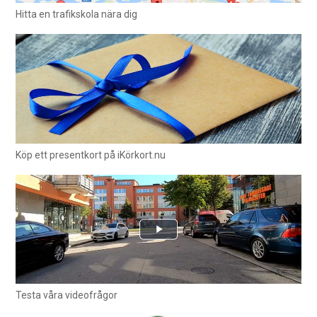
Hitta en trafikskola nära dig
Köp ett presentkort på iKörkort.nu
Testa våra videofrågor