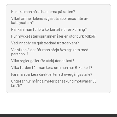
Hur ska man hålla händerna på ratten?
Vilket ämne i bilens avgasutsläpp renas inte av
katalysatorn?
När kan man förlora körkortet vid fortkörning?
Hur mycket starksprit innehåller en stor burk folköl?
Vad innebär en gulstreckad trottoarkant?
Vid vilken ålder får man börja övningsköra med
personbil?
Vilka regler gäller för utskjutande last?
Vilka fordon får man köra om man har B-körkort?
Får man parkera direkt efter ett övergångsställe?
Ungefär hur många meter per sekund motsvarar 30
km/h?