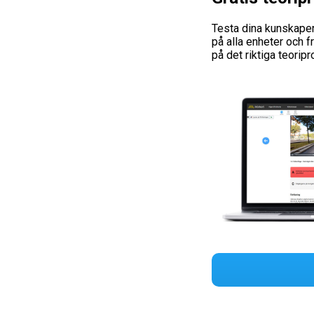
Testa dina kunskaper
på alla enheter och 
på det riktiga teoripr