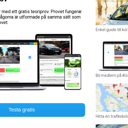
 med ett gratis teoriprov. Provet fungerar
frågorna är utformade på samma sätt som
ovet.
Enkel guide till kö
Bli medlem på iKö
Testa gratis
Hitta en trafikskol