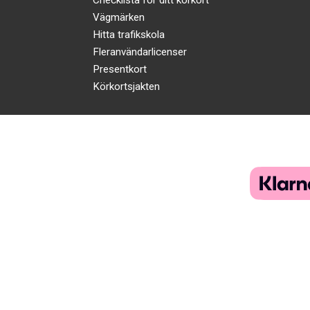
Vägmärken
Hitta trafikskola
Fleranvändarlicenser
Presentkort
Körkortsjakten