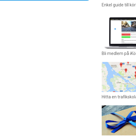
Enkel guide till kö
Bli medlem på iKö
Hitta en trafikskol