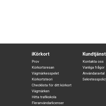
iKörkort
Kundtjänst
Prov
Kontakta oss
Körkortsresan
Vanliga frågor
Vägmärkesspelet
Användaravtal
Körkortsteori
Sekretesspolic
Checklista för ditt körkort
Vägmärken
Hitta trafikskola
Fleranvändarlicenser