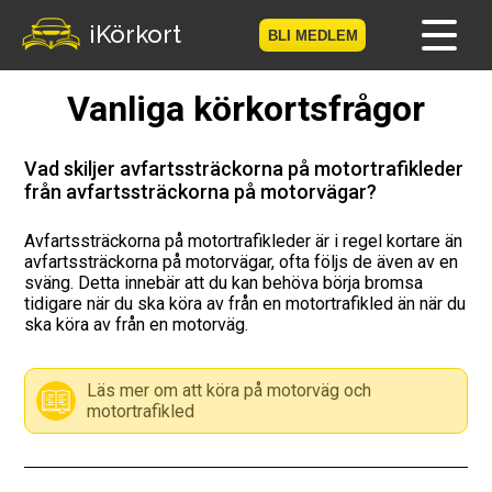
iKörkort
BLI MEDLEM
Vanliga körkortsfrågor
Hem
Bli medlem
Vad skiljer avfartssträckorna på motortrafikleder
från avfartssträckorna på motorvägar?
Logga in
Avfartssträckorna på motortrafikleder är i regel kortare än
avfartssträckorna på motorvägar, ofta följs de även av en
Prov
sväng. Detta innebär att du kan behöva börja bromsa
tidigare när du ska köra av från en motortrafikled än när du
Körkortsresan
ska köra av från en motorväg.
Vägmärkesspelet
Läs mer om att köra på motorväg och
motortrafikled
Körkortsteori
Checklista för ditt körkort