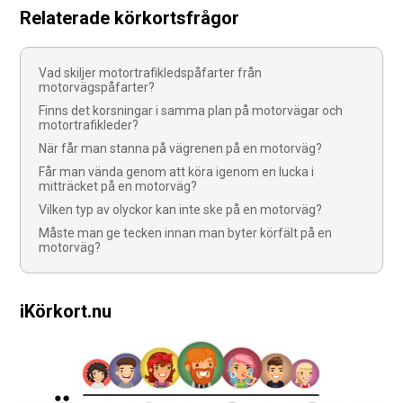
Relaterade körkortsfrågor
Vad skiljer motortrafikledspåfarter från
motorvägspåfarter?
Finns det korsningar i samma plan på motorvägar och
motortrafikleder?
När får man stanna på vägrenen på en motorväg?
Får man vända genom att köra igenom en lucka i
mitträcket på en motorväg?
Vilken typ av olyckor kan inte ske på en motorväg?
Måste man ge tecken innan man byter körfält på en
motorväg?
iKörkort.nu