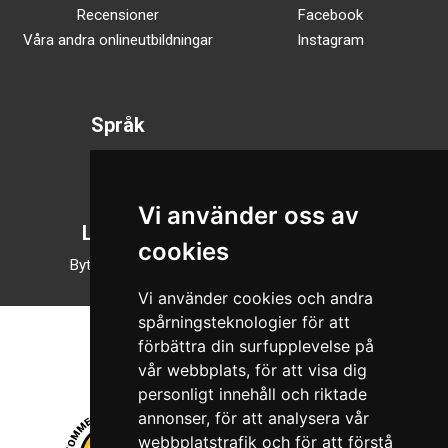
Recensioner
Facebook
Våra andra onlineutbildningar
Instagram
Språk
Svenska
English
Vi använder oss av
Läsläge
cookies
Byt till nattläge
Vi använder cookies och andra
spårningsteknologier för att
förbättra din surfupplevelse på
vår webbplats, för att visa dig
personligt innehåll och riktade
annonser, för att analysera vår
webbplatstrafik och för att förstå