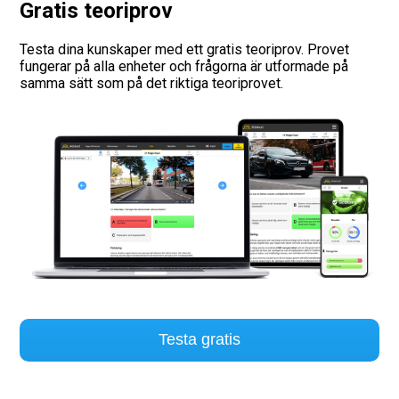
Gratis teoriprov
Vägmärken
Testa dina kunskaper med ett gratis teoriprov. Provet
fungerar på alla enheter och frågorna är utformade på
Hitta trafikskola
samma sätt som på det riktiga teoriprovet.
Presentkort
Language
Testa gratis