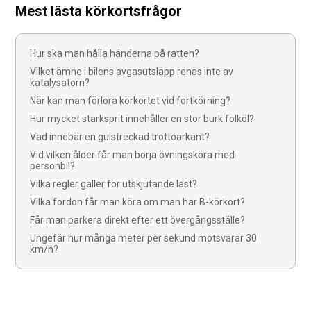
Mest lästa körkortsfrågor
Hur ska man hålla händerna på ratten?
Vilket ämne i bilens avgasutsläpp renas inte av
katalysatorn?
När kan man förlora körkortet vid fortkörning?
Hur mycket starksprit innehåller en stor burk folköl?
Vad innebär en gulstreckad trottoarkant?
Vid vilken ålder får man börja övningsköra med
personbil?
Vilka regler gäller för utskjutande last?
Vilka fordon får man köra om man har B-körkort?
Får man parkera direkt efter ett övergångsställe?
Ungefär hur många meter per sekund motsvarar 30
km/h?