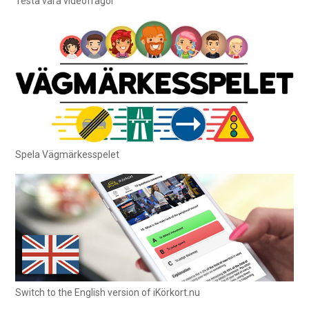
Testa våra videofrågor
Spela Vägmärkesspelet
Switch to the English version of iKörkort.nu