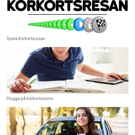
Spela Körkortsresan
Plugga på körkortsteorin