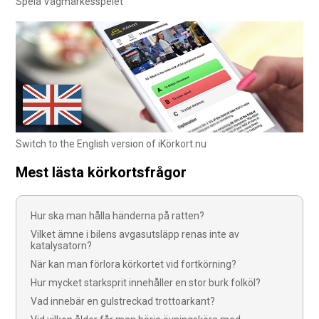
Spela Vägmärkesspelet
Switch to the English version of iKörkort.nu
Mest lästa körkortsfrågor
Hur ska man hålla händerna på ratten?
Vilket ämne i bilens avgasutsläpp renas inte av
katalysatorn?
När kan man förlora körkortet vid fortkörning?
Hur mycket starksprit innehåller en stor burk folköl?
Vad innebär en gulstreckad trottoarkant?