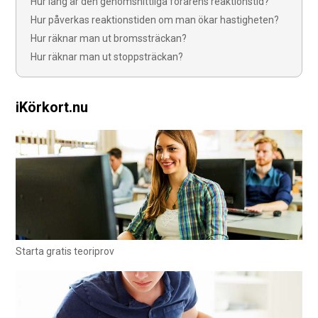
Hur lång är den genomsnittliga förarens reaktionstid?
Hur påverkas reaktionstiden om man ökar hastigheten?
Hur räknar man ut bromssträckan?
Hur räknar man ut stoppsträckan?
iKörkort.nu
Starta gratis teoriprov