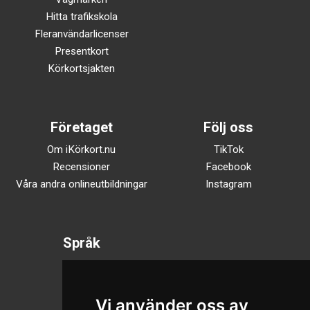
Hitta trafikskola
Fleranvändarlicenser
Presentkort
Körkortsjakten
Företaget
Följ oss
Om iKörkort.nu
TikTok
Recensioner
Facebook
Våra andra onlineutbildningar
Instagram
Språk
Svenska
English
Vi använder oss av