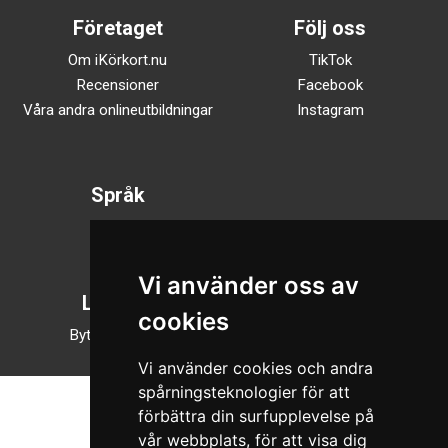
Företaget
Följ oss
Om iKörkort.nu
TikTok
Recensioner
Facebook
Våra andra onlineutbildningar
Instagram
Språk
Svenska
English
Vi använder oss av
Läsläge
cookies
Byt till nattläge
Vi använder cookies och andra
spårningsteknologier för att
förbättra din surfupplevelse på
vår webbplats, för att visa dig