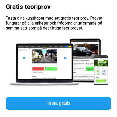
Gratis teoriprov
Vägmärken
Testa dina kunskaper med ett gratis teoriprov. Provet
Hitta trafikskola
fungerar på alla enheter och frågorna är utformade på
samma sätt som på det riktiga teoriprovet.
Presentkort
Language
Testa gratis