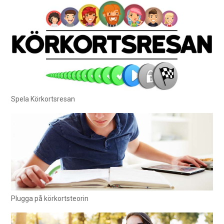
Spela Körkortsresan
Plugga på körkortsteorin