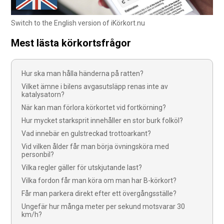
Switch to the English version of iKörkort.nu
Mest lästa körkortsfrågor
Hur ska man hålla händerna på ratten?
Vilket ämne i bilens avgasutsläpp renas inte av
katalysatorn?
När kan man förlora körkortet vid fortkörning?
Hur mycket starksprit innehåller en stor burk folköl?
Vad innebär en gulstreckad trottoarkant?
Vid vilken ålder får man börja övningsköra med
personbil?
Vilka regler gäller för utskjutande last?
Vilka fordon får man köra om man har B-körkort?
Får man parkera direkt efter ett övergångsställe?
Ungefär hur många meter per sekund motsvarar 30
km/h?