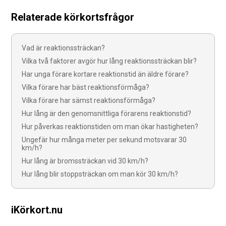
Relaterade körkortsfrågor
Vad är reaktionssträckan?
Vilka två faktorer avgör hur lång reaktionssträckan blir?
Har unga förare kortare reaktionstid än äldre förare?
Vilka förare har bäst reaktionsförmåga?
Vilka förare har sämst reaktionsförmåga?
Hur lång är den genomsnittliga förarens reaktionstid?
Hur påverkas reaktionstiden om man ökar hastigheten?
Ungefär hur många meter per sekund motsvarar 30
km/h?
Hur lång är bromssträckan vid 30 km/h?
Hur lång blir stoppsträckan om man kör 30 km/h?
iKörkort.nu