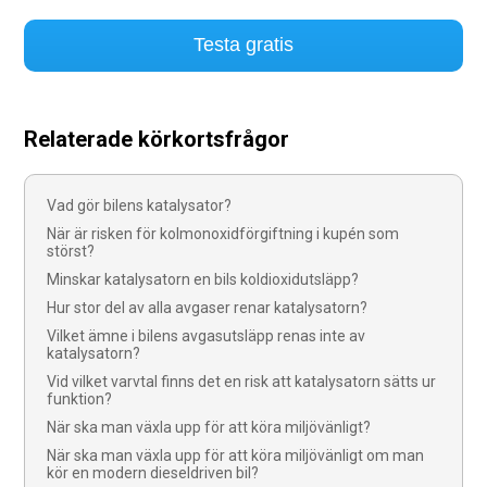
Testa gratis
Relaterade körkortsfrågor
Vad gör bilens katalysator?
När är risken för kolmonoxidförgiftning i kupén som
störst?
Minskar katalysatorn en bils koldioxidutsläpp?
Hur stor del av alla avgaser renar katalysatorn?
Vilket ämne i bilens avgasutsläpp renas inte av
katalysatorn?
Vid vilket varvtal finns det en risk att katalysatorn sätts ur
funktion?
När ska man växla upp för att köra miljövänligt?
När ska man växla upp för att köra miljövänligt om man
kör en modern dieseldriven bil?