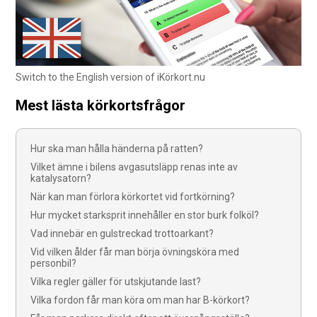
Switch to the English version of iKörkort.nu
Mest lästa körkortsfrågor
Hur ska man hålla händerna på ratten?
Vilket ämne i bilens avgasutsläpp renas inte av
katalysatorn?
När kan man förlora körkortet vid fortkörning?
Hur mycket starksprit innehåller en stor burk folköl?
Vad innebär en gulstreckad trottoarkant?
Vid vilken ålder får man börja övningsköra med
personbil?
Vilka regler gäller för utskjutande last?
Vilka fordon får man köra om man har B-körkort?