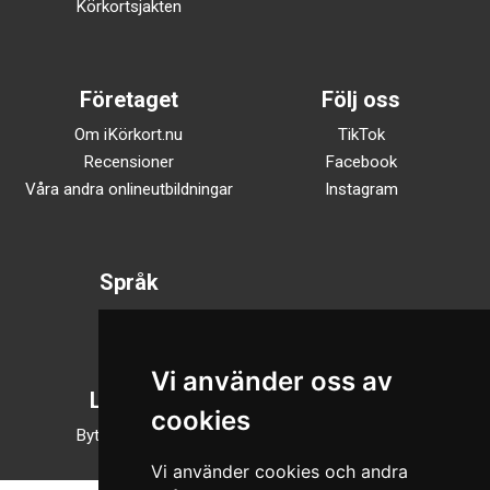
Körkortsjakten
Företaget
Följ oss
Om iKörkort.nu
TikTok
Recensioner
Facebook
Våra andra onlineutbildningar
Instagram
Språk
Svenska
English
Vi använder oss av
Läsläge
cookies
Byt till nattläge
Vi använder cookies och andra