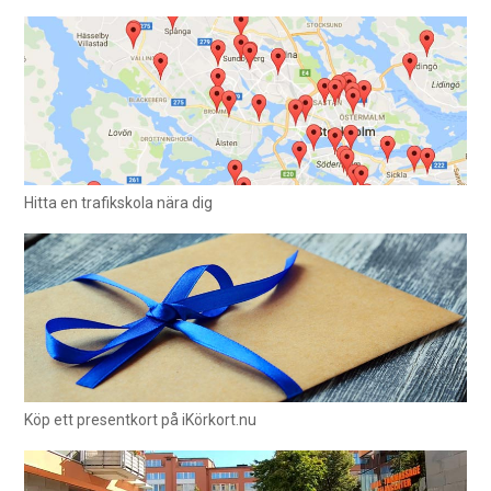
Hitta en trafikskola nära dig
Köp ett presentkort på iKörkort.nu