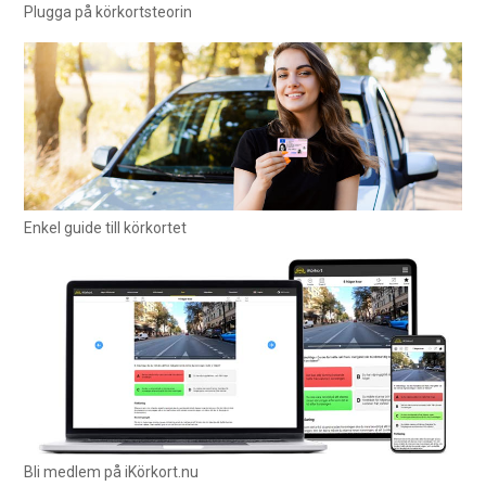
Plugga på körkortsteorin
Enkel guide till körkortet
Bli medlem på iKörkort.nu