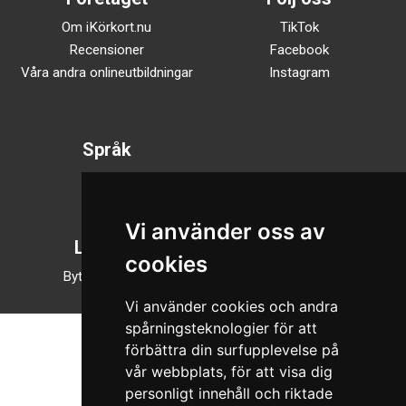
Om iKörkort.nu
TikTok
Recensioner
Facebook
Våra andra onlineutbildningar
Instagram
Språk
Svenska
English
Vi använder oss av
Läsläge
cookies
Byt till nattläge
Vi använder cookies och andra
spårningsteknologier för att
förbättra din surfupplevelse på
vår webbplats, för att visa dig
personligt innehåll och riktade