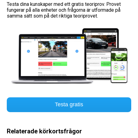
Testa dina kunskaper med ett gratis teoriprov. Provet
fungerar på alla enheter och frågorna är utformade på
Vägmärken
samma sätt som på det riktiga teoriprovet.
Hitta trafikskola
Presentkort
Language
Testa gratis
Relaterade körkortsfrågor