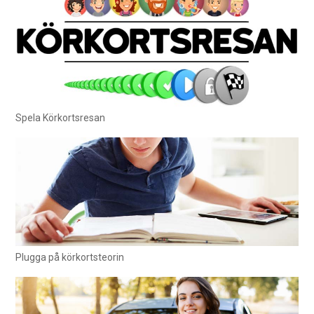
Spela Körkortsresan
Plugga på körkortsteorin