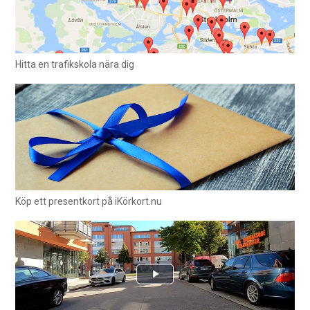
Hitta en trafikskola nära dig
Köp ett presentkort på iKörkort.nu