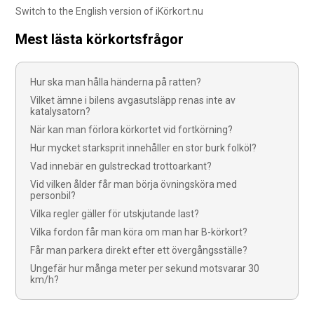
Switch to the English version of iKörkort.nu
Mest lästa körkortsfrågor
Hur ska man hålla händerna på ratten?
Vilket ämne i bilens avgasutsläpp renas inte av
katalysatorn?
När kan man förlora körkortet vid fortkörning?
Hur mycket starksprit innehåller en stor burk folköl?
Vad innebär en gulstreckad trottoarkant?
Vid vilken ålder får man börja övningsköra med
personbil?
Vilka regler gäller för utskjutande last?
Vilka fordon får man köra om man har B-körkort?
Får man parkera direkt efter ett övergångsställe?
Ungefär hur många meter per sekund motsvarar 30
km/h?