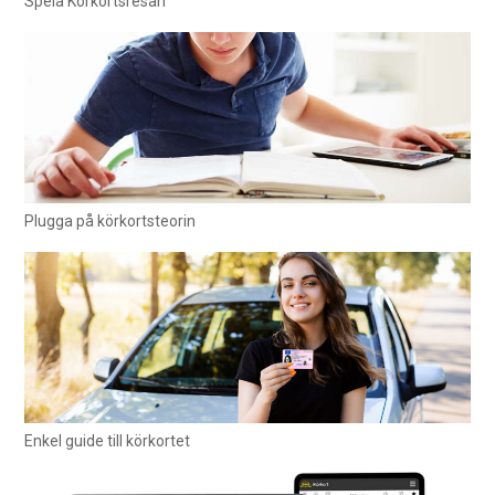
Spela Körkortsresan
Plugga på körkortsteorin
Enkel guide till körkortet