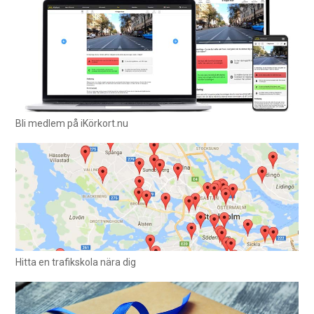
Bli medlem på iKörkort.nu
Hitta en trafikskola nära dig