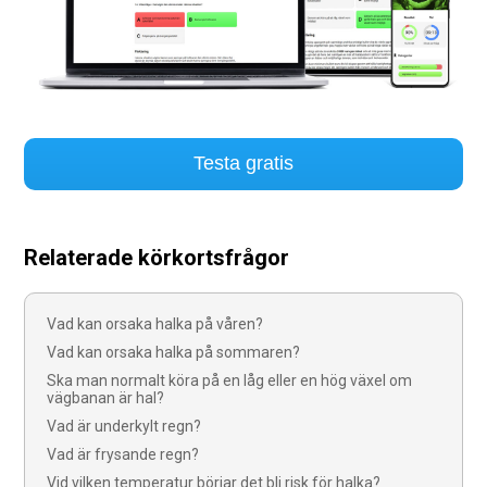
Testa gratis
Relaterade körkortsfrågor
Vad kan orsaka halka på våren?
Vad kan orsaka halka på sommaren?
Ska man normalt köra på en låg eller en hög växel om
vägbanan är hal?
Vad är underkylt regn?
Vad är frysande regn?
Vid vilken temperatur börjar det bli risk för halka?