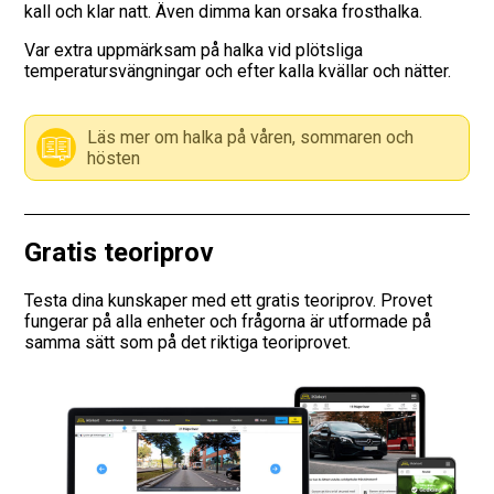
kall och klar natt. Även dimma kan orsaka frosthalka.
Vägmärken
Var extra uppmärksam på halka vid plötsliga
temperatursvängningar och efter kalla kvällar och nätter.
Hitta trafikskola
Läs mer om halka på våren, sommaren och
Presentkort
hösten
Language
Gratis teoriprov
Testa dina kunskaper med ett gratis teoriprov. Provet
fungerar på alla enheter och frågorna är utformade på
samma sätt som på det riktiga teoriprovet.