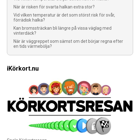
När är risken för svarta halkan extra stor?
Vid vilken temperatur är det som störst risk för svår,
förrädisk halka?
Kan bromssträckan bli längre på vissa väglag med
vinterdäck?
När är väggreppet som sämst om det börjar regna efter
en tids värmebölja?
iKörkort.nu