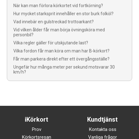
När kan man förlora körkortet vid fortkörning?
Hur mycket starksprit innehåller en stor burk folköl?
Vad innebär en gulstreckad trottoarkant?
Vid vilken ålder får man börja övningsköra med
personbil?
Vilka regler gäller för utskjutande last?
Vilka fordon får man köra om man har B-körkort?
Får man parkera direkt efter ett övergångsställe?
Ungefär hur många meter per sekund motsvarar 30
km/h?
iKörkort
Kundtjänst
Prov
Kontakta oss
Körkortsresan
Vanliga frågor