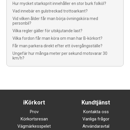
Hur mycket starksprit innehåller en stor burk folköl?
Vad innebär en gulstreckad trottoarkant?
Vid vilken ålder får man börja övningsköra med
personbil?
Vilka regler gäller för utskjutande last?
Vilka fordon får man köra om man har B-körkort?
Får man parkera direkt efter ett övergångsställe?
Ungefär hur många meter per sekund motsvarar 30
km/h?
iKörkort
Kundtjänst
Prov
Kontakta oss
Körkortsresan
Vanliga frågor
Vägmärkesspelet
Användaravtal