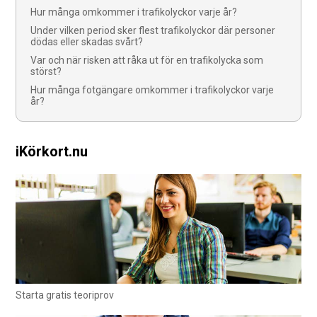
Hur många omkommer i trafikolyckor varje år?
Under vilken period sker flest trafikolyckor där personer
dödas eller skadas svårt?
Var och när risken att råka ut för en trafikolycka som
störst?
Hur många fotgängare omkommer i trafikolyckor varje
år?
iKörkort.nu
Starta gratis teoriprov