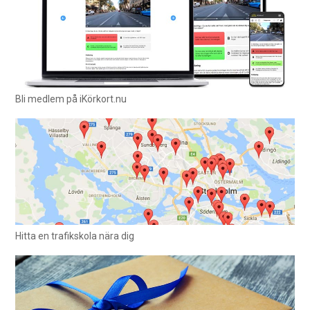
Bli medlem på iKörkort.nu
Hitta en trafikskola nära dig