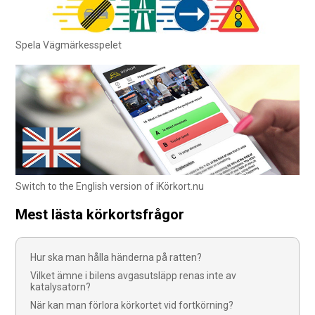
Spela Vägmärkesspelet
Switch to the English version of iKörkort.nu
Mest lästa körkortsfrågor
Hur ska man hålla händerna på ratten?
Vilket ämne i bilens avgasutsläpp renas inte av
katalysatorn?
När kan man förlora körkortet vid fortkörning?