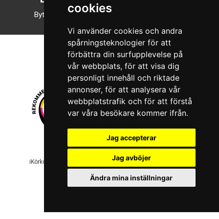
cookies
Byt till nattläge
Vi använder cookies och andra
spårningsteknologier för att
förbättra din surfupplevelse på
vår webbplats, för att visa dig
personligt innehåll och riktade
annonser, för att analysera vår
webbplatstrafik och för att förstå
var våra besökare kommer ifrån.
Jag accepterar
© 2026 Boboshi AB. Alla rättigheter förbehålls.
Jag avböjer
iKörkort är ett registrerat varumärke som tillhör Boboshi AB.
Ändra mina inställningar