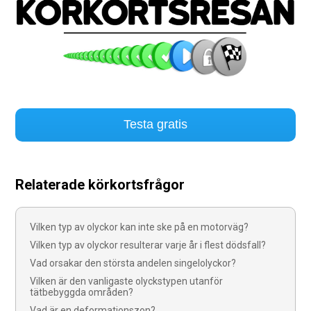
Testa gratis
Relaterade körkortsfrågor
Vilken typ av olyckor kan inte ske på en motorväg?
Vilken typ av olyckor resulterar varje år i flest dödsfall?
Vad orsakar den största andelen singelolyckor?
Vilken är den vanligaste olyckstypen utanför
tätbebyggda områden?
Vad är en deformationszon?