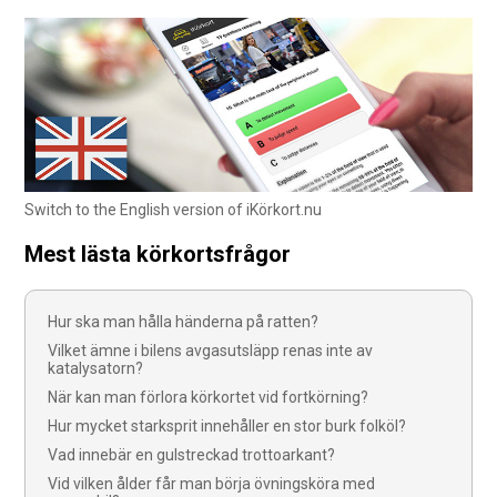
Switch to the English version of iKörkort.nu
Mest lästa körkortsfrågor
Hur ska man hålla händerna på ratten?
Vilket ämne i bilens avgasutsläpp renas inte av
katalysatorn?
När kan man förlora körkortet vid fortkörning?
Hur mycket starksprit innehåller en stor burk folköl?
Vad innebär en gulstreckad trottoarkant?
Vid vilken ålder får man börja övningsköra med