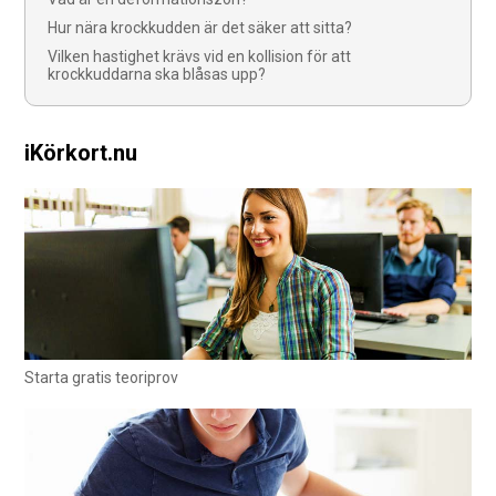
Hur nära krockkudden är det säker att sitta?
Vilken hastighet krävs vid en kollision för att
krockkuddarna ska blåsas upp?
iKörkort.nu
Starta gratis teoriprov