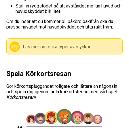
Ställ in ryggstödet så att avståndet mellan huvud och
Vägmärken
huvudskyddet blir litet.
Om du inser att du kommer bli påkörd bakifrån ska du
Hitta trafikskola
pressa huvudet mot huvudskyddet och titta rakt fram.
Presentkort
Läs mer om olika typer av olyckor
Language
Spela Körkortsresan
Gör körkortspluggandet roligare och lättare än någonsin
och spela dig igenom hela körkortsteorin med vårt spel
Körkortsresan!