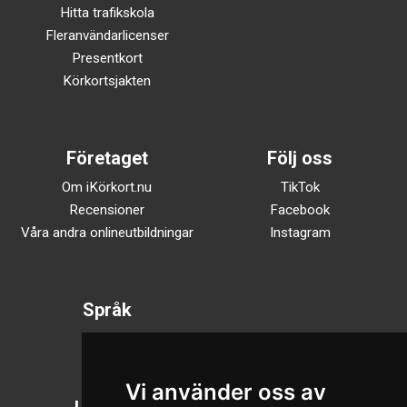
Hitta trafikskola
Fleranvändarlicenser
Presentkort
Körkortsjakten
Företaget
Följ oss
Om iKörkort.nu
TikTok
Recensioner
Facebook
Våra andra onlineutbildningar
Instagram
Språk
Svenska
English
Vi använder oss av