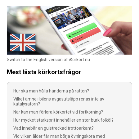
Switch to the English version of iKörkort.nu
Mest lästa körkortsfrågor
Hur ska man hålla händerna på ratten?
Vilket ämne i bilens avgasutsläpp renas inte av
katalysatorn?
När kan man förlora körkortet vid fortkörning?
Hur mycket starksprit innehåller en stor burk folköl?
Vad innebär en gulstreckad trottoarkant?
Vid vilken ålder får man börja övningsköra med