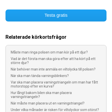
Testa gratis
Relaterade körkortsfrågor
Måste man ringa polisen om man kör på ett djur?
Vad är det första man ska göra efter att ha kört på ett
större djur?
När behöver man inte anmäla en viltolycka till polisen?
När ska man tända varningsblinkers?
Var ska man placera varningstriangeln om man har fått
motorstopp efter en kurva?
Hur långt bakom bilen ska man placera
varningstriangeln?
När måste man placera ut en varningstriangel?
Under vilka månader är risken för viltolyckor som störst?