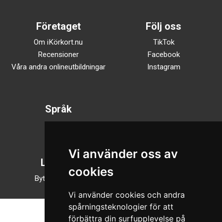
Företaget
Följ oss
Om iKörkort.nu
TikTok
Recensioner
Facebook
Våra andra onlineutbildningar
Instagram
Språk
Svenska
English
Vi använder oss av
Läsläge
cookies
Byt till nattläge
Vi använder cookies och andra
spårningsteknologier för att
förbättra din surfupplevelse på