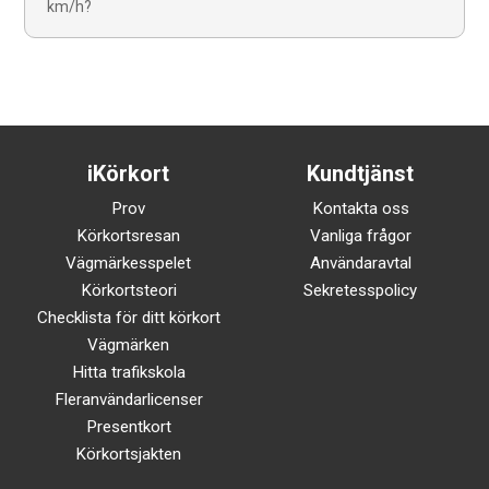
km/h?
iKörkort
Kundtjänst
Prov
Kontakta oss
Körkortsresan
Vanliga frågor
Vägmärkesspelet
Användaravtal
Körkortsteori
Sekretesspolicy
Checklista för ditt körkort
Vägmärken
Hitta trafikskola
Fleranvändarlicenser
Presentkort
Körkortsjakten