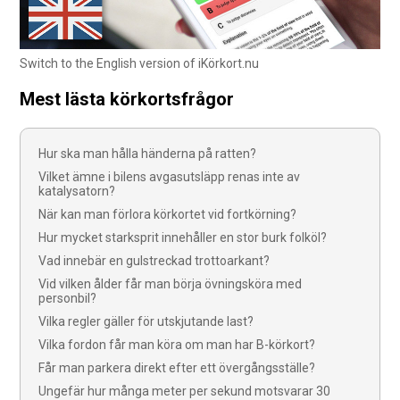
Switch to the English version of iKörkort.nu
Mest lästa körkortsfrågor
Hur ska man hålla händerna på ratten?
Vilket ämne i bilens avgasutsläpp renas inte av
katalysatorn?
När kan man förlora körkortet vid fortkörning?
Hur mycket starksprit innehåller en stor burk folköl?
Vad innebär en gulstreckad trottoarkant?
Vid vilken ålder får man börja övningsköra med
personbil?
Vilka regler gäller för utskjutande last?
Vilka fordon får man köra om man har B-körkort?
Får man parkera direkt efter ett övergångsställe?
Ungefär hur många meter per sekund motsvarar 30