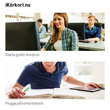
iKörkort.nu
Starta gratis teoriprov
Plugga på körkortsteorin