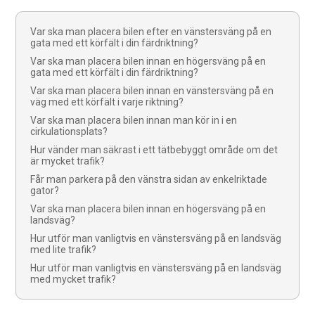
Var ska man placera bilen efter en vänstersväng på en
gata med ett körfält i din färdriktning?
Var ska man placera bilen innan en högersväng på en
gata med ett körfält i din färdriktning?
Var ska man placera bilen innan en vänstersväng på en
väg med ett körfält i varje riktning?
Var ska man placera bilen innan man kör in i en
cirkulationsplats?
Hur vänder man säkrast i ett tätbebyggt område om det
är mycket trafik?
Får man parkera på den vänstra sidan av enkelriktade
gator?
Var ska man placera bilen innan en högersväng på en
landsväg?
Hur utför man vanligtvis en vänstersväng på en landsväg
med lite trafik?
Hur utför man vanligtvis en vänstersväng på en landsväg
med mycket trafik?