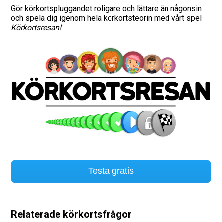
Gör körkortspluggandet roligare och lättare än någonsin
och spela dig igenom hela körkortsteorin med vårt spel
Vägmärken
Körkortsresan!
Hitta trafikskola
Presentkort
Language
Testa gratis
Relaterade körkortsfrågor