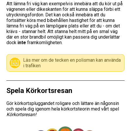
Att lämna fri väg kan exempelvis innebära att du kör ut på
vägrenen eller dikeskanten för att kunna släppa förbi ett
Vägmärken
utryckningsfordon. Det kan också innebära att du
fortsätter köra med bibehållen hastighet för att kunna
Hitta trafikskola
lämna fri väg på en lämpligare plats eller att du - om det
krävs - stannar helt. Att stanna helt mitt på en smal väg
där en stor brandbil omöjligt kan passera dig underlättar
Presentkort
dock
inte
framkomligheten.
Language
Läs mer om de tecken en polisman kan använda
i trafiken
Spela Körkortsresan
Gör körkortspluggandet roligare och lättare än någonsin
och spela dig igenom hela körkortsteorin med vårt spel
Körkortsresan!