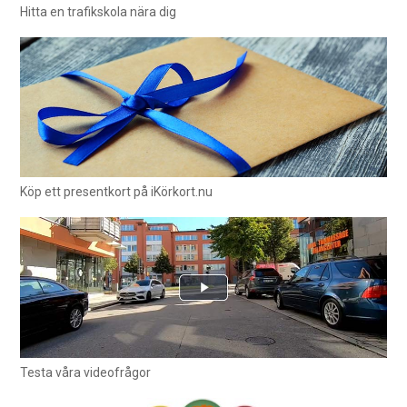
Hitta en trafikskola nära dig
Köp ett presentkort på iKörkort.nu
Testa våra videofrågor