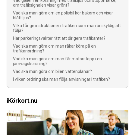
Vad gäller i en korsning med trafikljus och stoppmärke,
om trafiksignalen visar grönt?
Vad ska man göra om en polisbil kör bakom och visar
blått ljus?
Vilka får ge instruktioner i trafiken som man är skyldig att
följa?
Har parkeringsvakter rätt att dirigera trafikanter?
Vad ska man göra om man råkar köra på en
trafikanordning?
Vad ska man göra om man får motorstopp i en
järnvägskorsning?
Vad ska man göra om bilen vattenplanar?
I vilken ordning ska man följa anvisningar i trafiken?
iKörkort.nu