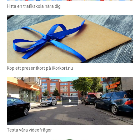
Hitta en trafikskola nära dig
Köp ett presentkort på iKörkort.nu
Testa våra videofrågor