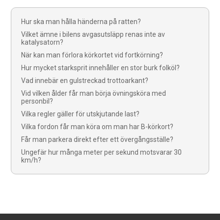
Hur ska man hålla händerna på ratten?
Vilket ämne i bilens avgasutsläpp renas inte av
katalysatorn?
När kan man förlora körkortet vid fortkörning?
Hur mycket starksprit innehåller en stor burk folköl?
Vad innebär en gulstreckad trottoarkant?
Vid vilken ålder får man börja övningsköra med
personbil?
Vilka regler gäller för utskjutande last?
Vilka fordon får man köra om man har B-körkort?
Får man parkera direkt efter ett övergångsställe?
Ungefär hur många meter per sekund motsvarar 30
km/h?