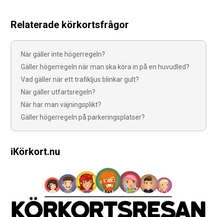
Relaterade körkortsfrågor
När gäller inte högerregeln?
Gäller högerregeln när man ska köra in på en huvudled?
Vad gäller när ett trafikljus blinkar gult?
När gäller utfartsregeln?
När har man väjningsplikt?
Gäller högerregeln på parkeringsplatser?
iKörkort.nu