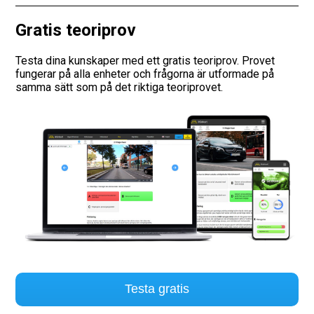
Vägmärken
Gratis teoriprov
Hitta trafikskola
Testa dina kunskaper med ett gratis teoriprov. Provet
fungerar på alla enheter och frågorna är utformade på
samma sätt som på det riktiga teoriprovet.
Presentkort
Language
Testa gratis