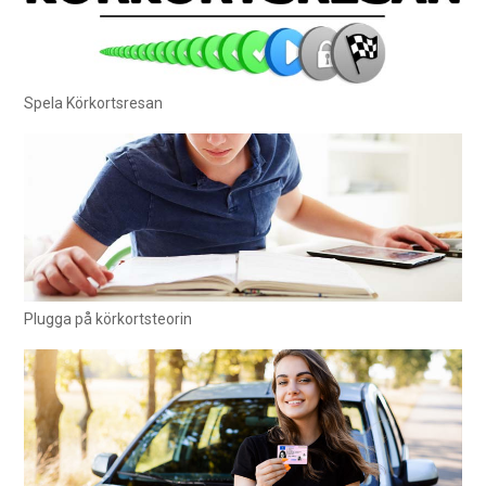
Spela Körkortsresan
Plugga på körkortsteorin