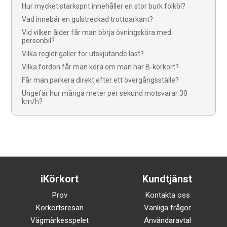
Hur mycket starksprit innehåller en stor burk folköl?
Vad innebär en gulstreckad trottoarkant?
Vid vilken ålder får man börja övningsköra med
personbil?
Vilka regler gäller för utskjutande last?
Vilka fordon får man köra om man har B-körkort?
Får man parkera direkt efter ett övergångsställe?
Ungefär hur många meter per sekund motsvarar 30
km/h?
iKörkort
Kundtjänst
Prov
Kontakta oss
Körkortsresan
Vanliga frågor
Vägmärkesspelet
Användaravtal