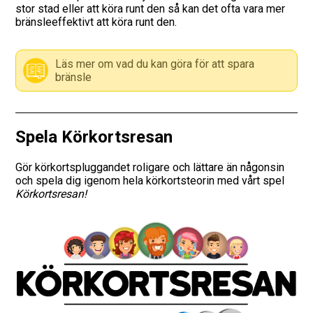
stor stad eller att köra runt den så kan det ofta vara mer
bränsleeffektivt att köra runt den.
Vägmärken
Hitta trafikskola
Läs mer om vad du kan göra för att spara
bränsle
Presentkort
Language
Spela Körkortsresan
Gör körkortspluggandet roligare och lättare än någonsin
och spela dig igenom hela körkortsteorin med vårt spel
Körkortsresan!