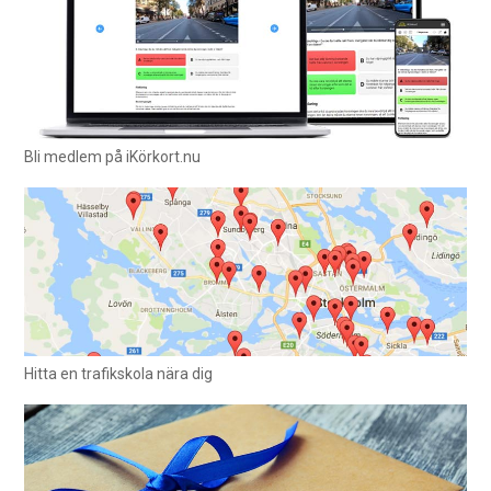
Bli medlem på iKörkort.nu
Hitta en trafikskola nära dig