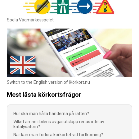
Spela Vägmärkesspelet
Switch to the English version of iKörkort.nu
Mest lästa körkortsfrågor
Hur ska man hålla händerna på ratten?
Vilket ämne i bilens avgasutsläpp renas inte av
katalysatorn?
När kan man förlora körkortet vid fortkörning?