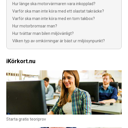
Hur länge ska motorvärmaren vara inkopplad?
Varför ska man inte köra med ett olastat takräcke?
Varför ska man inte köra med en tom takbox?
Hur motorbromsar man?
Hur tvättar man bilen miljövänligt?
Vilken typ av omkörningar är bäst ur miljösynpunkt?
iKörkort.nu
Starta gratis teoriprov