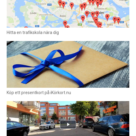
Hitta en trafikskola nära dig
Köp ett presentkort på iKörkort.nu