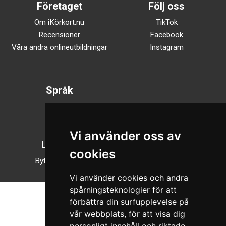
Företaget
Följ oss
Om iKörkort.nu
TikTok
Recensioner
Facebook
Våra andra onlineutbildningar
Instagram
Språk
Svenska
English
Vi använder oss av
Läsläge
cookies
Byt till nattläge
Vi använder cookies och andra
spårningsteknologier för att
förbättra din surfupplevelse på
vår webbplats, för att visa dig