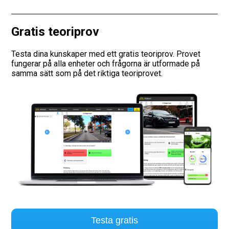
Vägmärken
Gratis teoriprov
Hitta trafikskola
Testa dina kunskaper med ett gratis teoriprov. Provet
fungerar på alla enheter och frågorna är utformade på
Presentkort
samma sätt som på det riktiga teoriprovet.
Language
Testa gratis