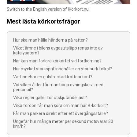
Switch to the English version of iKörkort.nu
Mest lästa körkortsfrågor
Hur ska man hålla händerna på ratten?
Vilket ämne i bilens avgasutsläpp renas inte av
katalysatorn?
När kan man förlora körkortet vid fortkörning?
Hur mycket starksprit innehåller en stor burk folköl?
Vad innebär en gulstreckad trottoarkant?
Vid vilken ålder får man börja övningsköra med
personbil?
Vilka regler gäller för utskjutande last?
Vilka fordon får man köra om man har B-körkort?
Får man parkera direkt efter ett övergångsställe?
Ungefär hur många meter per sekund motsvarar 30
km/h?