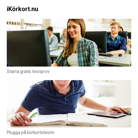
iKörkort.nu
Starta gratis teoriprov
Plugga på körkortsteorin