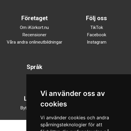
Företaget
Följ oss
Om iKörkort.nu
TikTok
Recensioner
Facebook
Våra andra onlineutbildningar
Instagram
Språk
Svenska
English
Vi använder oss av
Läsläge
cookies
Byt till nattläge
Vi använder cookies och andra
spårningsteknologier för att