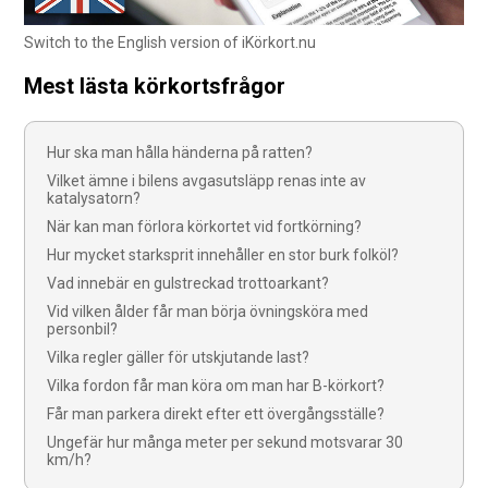
Switch to the English version of iKörkort.nu
Mest lästa körkortsfrågor
Hur ska man hålla händerna på ratten?
Vilket ämne i bilens avgasutsläpp renas inte av
katalysatorn?
När kan man förlora körkortet vid fortkörning?
Hur mycket starksprit innehåller en stor burk folköl?
Vad innebär en gulstreckad trottoarkant?
Vid vilken ålder får man börja övningsköra med
personbil?
Vilka regler gäller för utskjutande last?
Vilka fordon får man köra om man har B-körkort?
Får man parkera direkt efter ett övergångsställe?
Ungefär hur många meter per sekund motsvarar 30
km/h?