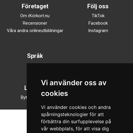
Företaget
Följ oss
Om iKörkort.nu
TikTok
Recensioner
Facebook
Våra andra onlineutbildningar
Instagram
Språk
Svenska
English
Vi använder oss av
Läsläge
cookies
Byt till nattläge
Vi använder cookies och andra
spårningsteknologier för att
förbättra din surfupplevelse på
vår webbplats, för att visa dig