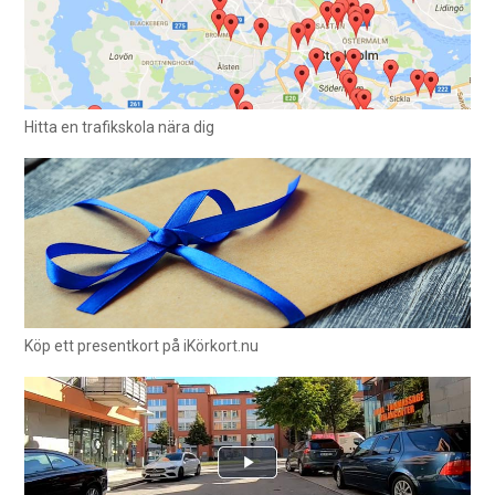
Hitta en trafikskola nära dig
Köp ett presentkort på iKörkort.nu