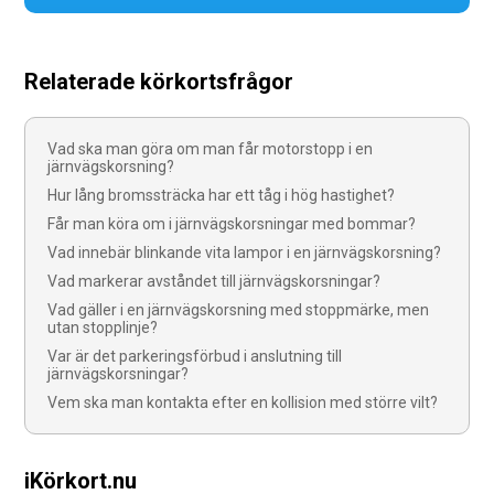
Relaterade körkortsfrågor
Vad ska man göra om man får motorstopp i en
järnvägskorsning?
Hur lång bromssträcka har ett tåg i hög hastighet?
Får man köra om i järnvägskorsningar med bommar?
Vad innebär blinkande vita lampor i en järnvägskorsning?
Vad markerar avståndet till järnvägskorsningar?
Vad gäller i en järnvägskorsning med stoppmärke, men
utan stopplinje?
Var är det parkeringsförbud i anslutning till
järnvägskorsningar?
Vem ska man kontakta efter en kollision med större vilt?
iKörkort.nu