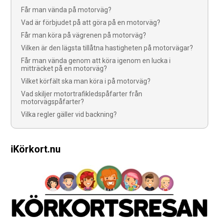
Får man vända på motorväg?
Vad är förbjudet på att göra på en motorväg?
Får man köra på vägrenen på motorväg?
Vilken är den lägsta tillåtna hastigheten på motorvägar?
Får man vända genom att köra igenom en lucka i
mitträcket på en motorväg?
Vilket körfält ska man köra i på motorväg?
Vad skiljer motortrafikledspåfarter från
motorvägspåfarter?
Vilka regler gäller vid backning?
iKörkort.nu