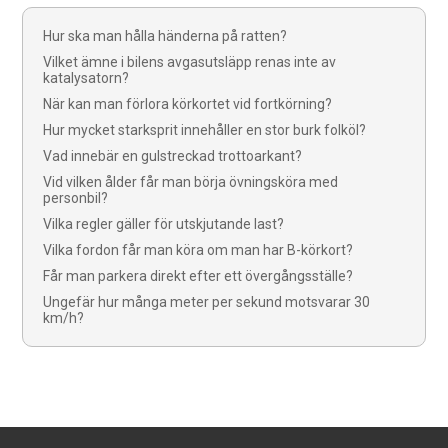
Hur ska man hålla händerna på ratten?
Vilket ämne i bilens avgasutsläpp renas inte av
katalysatorn?
När kan man förlora körkortet vid fortkörning?
Hur mycket starksprit innehåller en stor burk folköl?
Vad innebär en gulstreckad trottoarkant?
Vid vilken ålder får man börja övningsköra med
personbil?
Vilka regler gäller för utskjutande last?
Vilka fordon får man köra om man har B-körkort?
Får man parkera direkt efter ett övergångsställe?
Ungefär hur många meter per sekund motsvarar 30
km/h?