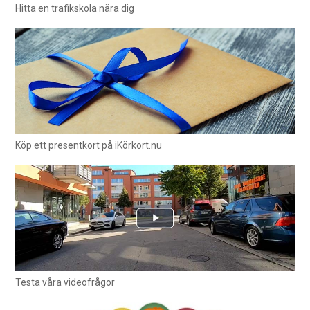
Hitta en trafikskola nära dig
Köp ett presentkort på iKörkort.nu
Testa våra videofrågor