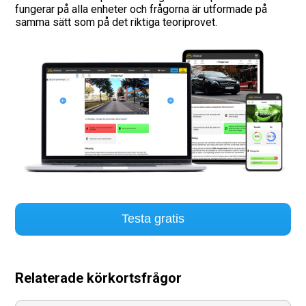
fungerar på alla enheter och frågorna är utformade på
samma sätt som på det riktiga teoriprovet.
Vägmärken
Hitta trafikskola
Presentkort
Language
Testa gratis
Relaterade körkortsfrågor