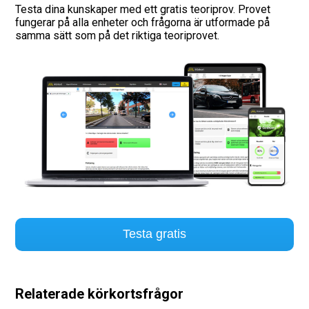
Testa dina kunskaper med ett gratis teoriprov. Provet
fungerar på alla enheter och frågorna är utformade på
Vägmärken
samma sätt som på det riktiga teoriprovet.
Hitta trafikskola
Presentkort
Language
Testa gratis
Relaterade körkortsfrågor