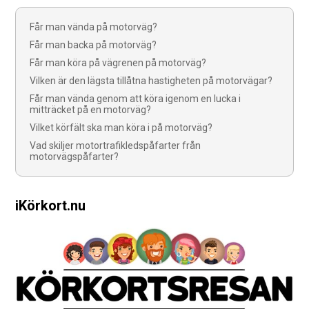
Får man vända på motorväg?
Får man backa på motorväg?
Får man köra på vägrenen på motorväg?
Vilken är den lägsta tillåtna hastigheten på motorvägar?
Får man vända genom att köra igenom en lucka i
mitträcket på en motorväg?
Vilket körfält ska man köra i på motorväg?
Vad skiljer motortrafikledspåfarter från
motorvägspåfarter?
iKörkort.nu