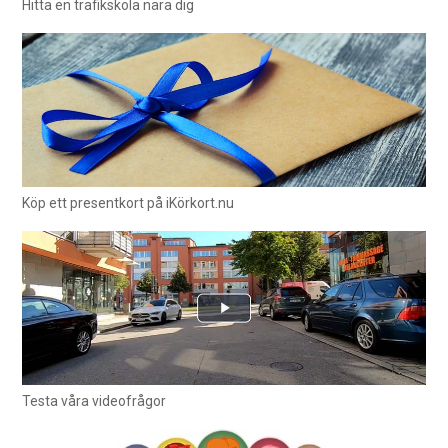
Hitta en trafikskola nära dig
Köp ett presentkort på iKörkort.nu
Testa våra videofrågor