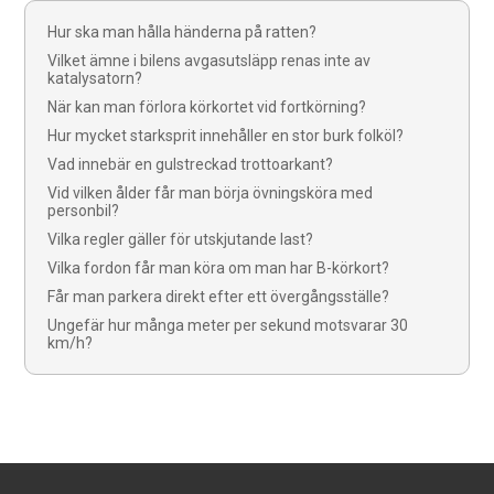
Hur ska man hålla händerna på ratten?
Vilket ämne i bilens avgasutsläpp renas inte av
katalysatorn?
När kan man förlora körkortet vid fortkörning?
Hur mycket starksprit innehåller en stor burk folköl?
Vad innebär en gulstreckad trottoarkant?
Vid vilken ålder får man börja övningsköra med
personbil?
Vilka regler gäller för utskjutande last?
Vilka fordon får man köra om man har B-körkort?
Får man parkera direkt efter ett övergångsställe?
Ungefär hur många meter per sekund motsvarar 30
km/h?