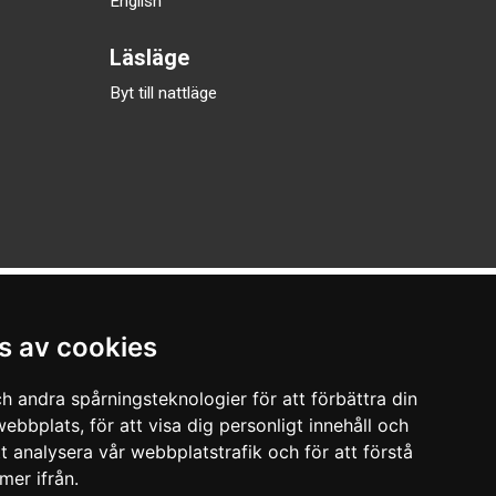
English
Läsläge
Byt till nattläge
s av cookies
h andra spårningsteknologier för att förbättra din
ebbplats, för att visa dig personligt innehåll och
tt analysera vår webbplatstrafik och för att förstå
er ifrån.