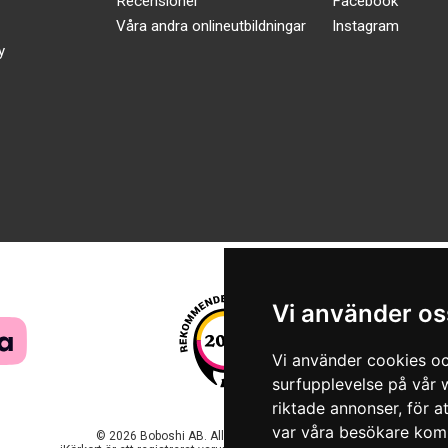
Recensioner
Facebook
Våra andra onlineutbildningar
Instagram
y
Vi använder os
Vi använder cookies oc
surfupplevelse på vår w
riktade annonser, för a
var våra besökare komm
© 2026 Boboshi AB. Alla rättigheter förbehålls.