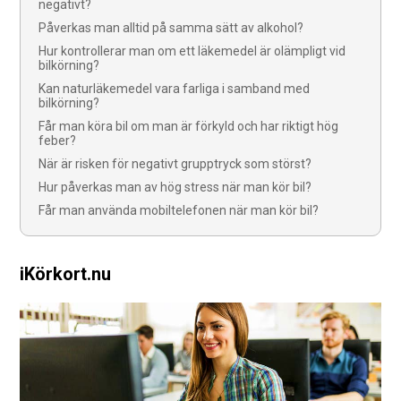
negativt?
Påverkas man alltid på samma sätt av alkohol?
Hur kontrollerar man om ett läkemedel är olämpligt vid
bilkörning?
Kan naturläkemedel vara farliga i samband med
bilkörning?
Får man köra bil om man är förkyld och har riktigt hög
feber?
När är risken för negativt grupptryck som störst?
Hur påverkas man av hög stress när man kör bil?
Får man använda mobiltelefonen när man kör bil?
iKörkort.nu