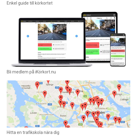
Enkel guide till körkortet
Bli medlem på iKörkort.nu
Hitta en trafikskola nära dig