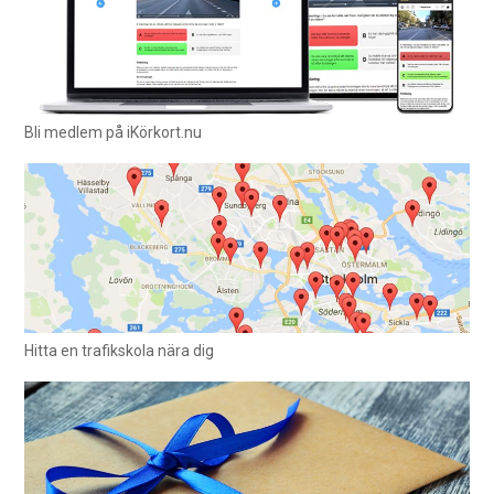
Bli medlem på iKörkort.nu
Hitta en trafikskola nära dig