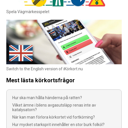
Spela Vägmärkesspelet
Switch to the English version of iKörkort.nu
Mest lästa körkortsfrågor
Hur ska man hålla händerna på ratten?
Vilket ämne i bilens avgasutsläpp renas inte av
katalysatorn?
När kan man förlora körkortet vid fortkörning?
Hur mycket starksprit innehåller en stor burk folköl?