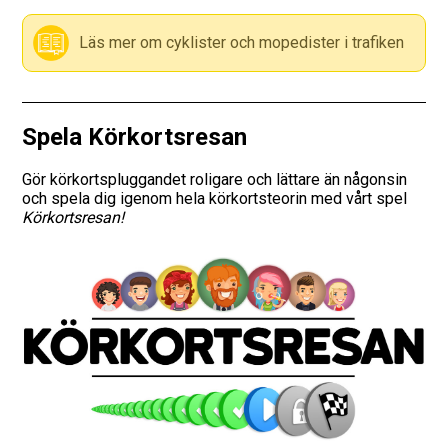
Läs mer om cyklister och mopedister i trafiken
Spela Körkortsresan
Gör körkortspluggandet roligare och lättare än någonsin
och spela dig igenom hela körkortsteorin med vårt spel
Körkortsresan!