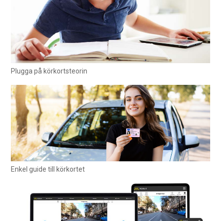
Plugga på körkortsteorin
Enkel guide till körkortet