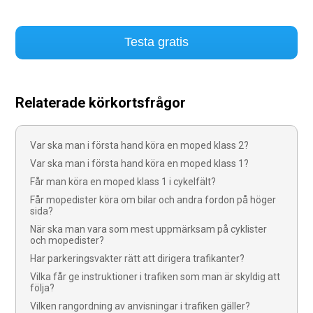
Testa gratis
Relaterade körkortsfrågor
Var ska man i första hand köra en moped klass 2?
Var ska man i första hand köra en moped klass 1?
Får man köra en moped klass 1 i cykelfält?
Får mopedister köra om bilar och andra fordon på höger
sida?
När ska man vara som mest uppmärksam på cyklister
och mopedister?
Har parkeringsvakter rätt att dirigera trafikanter?
Vilka får ge instruktioner i trafiken som man är skyldig att
följa?
Vilken rangordning av anvisningar i trafiken gäller?