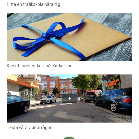
Hitta en trafikskola nära dig
Köp ett presentkort på iKörkort.nu
Testa våra videofrågor