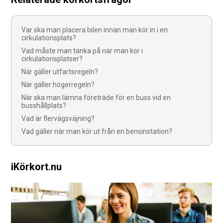
Var ska man placera bilen innan man kör in i en
cirkulationsplats?
Vad måste man tänka på när man kör i
cirkulationsplatser?
När gäller utfartsregeln?
När gäller högerregeln?
När ska man lämna företräde för en buss vid en
busshållplats?
Vad är flervägsväjning?
Vad gäller när man kör ut från en bensinstation?
iKörkort.nu