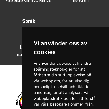
Våra andra onlineutbildningar
Instagram
Språk
Svenska
English
Vi använder oss av
Läsläge
cookies
Byt till nattläge
Vi använder cookies och andra
spårningsteknologier för att
förbättra din surfupplevelse på
vår webbplats, för att visa dig
personligt innehåll och riktade
annonser, för att analysera vår
webbplatstrafik och för att förstå
var våra besökare kommer ifrån.