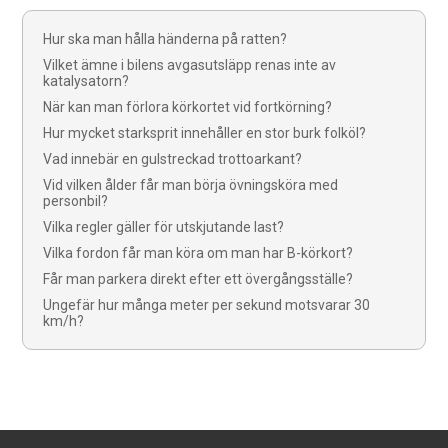
Hur ska man hålla händerna på ratten?
Vilket ämne i bilens avgasutsläpp renas inte av
katalysatorn?
När kan man förlora körkortet vid fortkörning?
Hur mycket starksprit innehåller en stor burk folköl?
Vad innebär en gulstreckad trottoarkant?
Vid vilken ålder får man börja övningsköra med
personbil?
Vilka regler gäller för utskjutande last?
Vilka fordon får man köra om man har B-körkort?
Får man parkera direkt efter ett övergångsställe?
Ungefär hur många meter per sekund motsvarar 30
km/h?