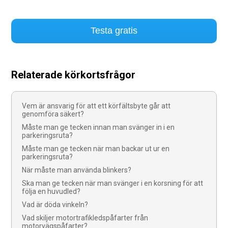
Testa gratis
Relaterade körkortsfrågor
Vem är ansvarig för att ett körfältsbyte går att
genomföra säkert?
Måste man ge tecken innan man svänger in i en
parkeringsruta?
Måste man ge tecken när man backar ut ur en
parkeringsruta?
När måste man använda blinkers?
Ska man ge tecken när man svänger i en korsning för att
följa en huvudled?
Vad är döda vinkeln?
Vad skiljer motortrafikledspåfarter från
motorvägspåfarter?