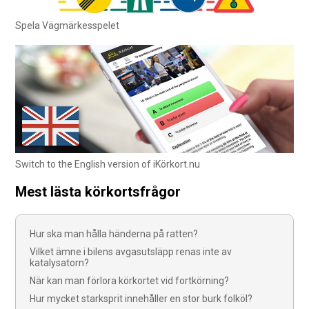
Spela Vägmärkesspelet
Switch to the English version of iKörkort.nu
Mest lästa körkortsfrågor
Hur ska man hålla händerna på ratten?
Vilket ämne i bilens avgasutsläpp renas inte av
katalysatorn?
När kan man förlora körkortet vid fortkörning?
Hur mycket starksprit innehåller en stor burk folköl?