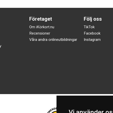
Företaget
Följ oss
Om iKörkort.nu
TikTok
Recensioner
Facebook
Våra andra onlineutbildningar
Instagram
y
Vi använder os