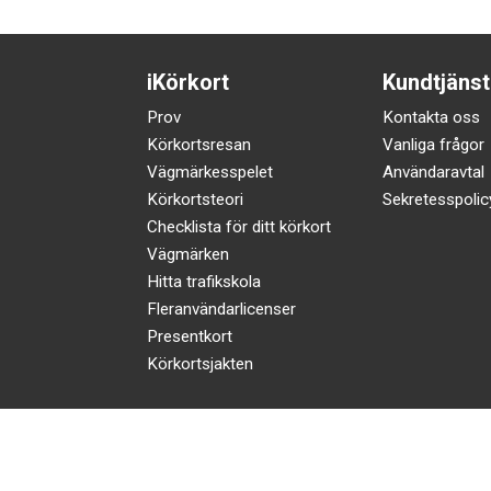
iKörkort
Kundtjänst
Prov
Kontakta oss
Körkortsresan
Vanliga frågor
Vägmärkesspelet
Användaravtal
Körkortsteori
Sekretesspolic
Checklista för ditt körkort
Vägmärken
Hitta trafikskola
Fleranvändarlicenser
Presentkort
Körkortsjakten