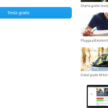
Starta gratis teor
Testa gratis
Plugga på körkort
Enkel guide till kö