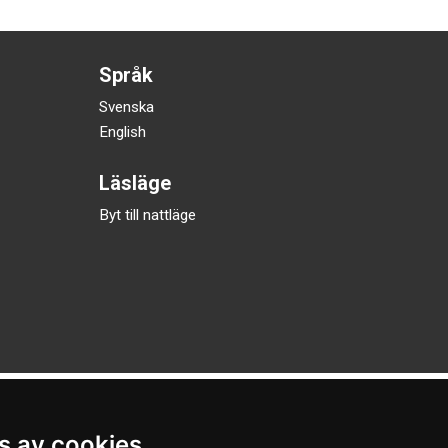
Språk
Svenska
English
Läsläge
Byt till nattläge
s av cookies