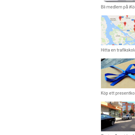
Bli medlem på iKö
Hitta en trafikskol
Köp ett presentkor