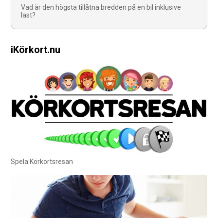
Vad är den högsta tillåtna bredden på en bil inklusive
last?
iKörkort.nu
Spela Körkortsresan