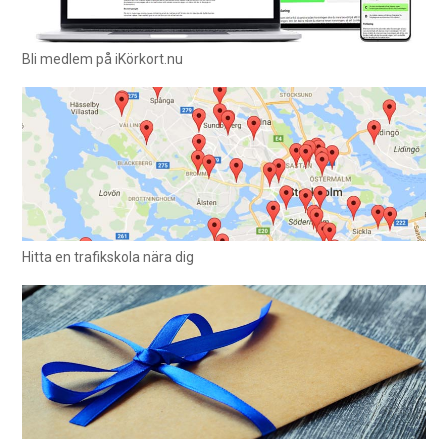
Bli medlem på iKörkort.nu
Hitta en trafikskola nära dig