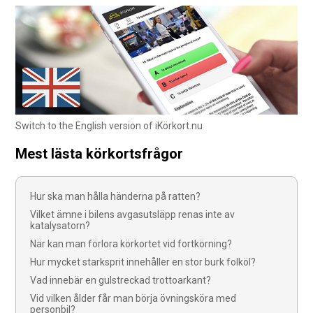
Switch to the English version of iKörkort.nu
Mest lästa körkortsfrågor
Hur ska man hålla händerna på ratten?
Vilket ämne i bilens avgasutsläpp renas inte av
katalysatorn?
När kan man förlora körkortet vid fortkörning?
Hur mycket starksprit innehåller en stor burk folköl?
Vad innebär en gulstreckad trottoarkant?
Vid vilken ålder får man börja övningsköra med
personbil?