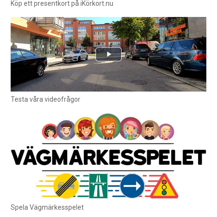
Köp ett presentkort på iKörkort.nu
Testa våra videofrågor
Spela Vägmärkesspelet