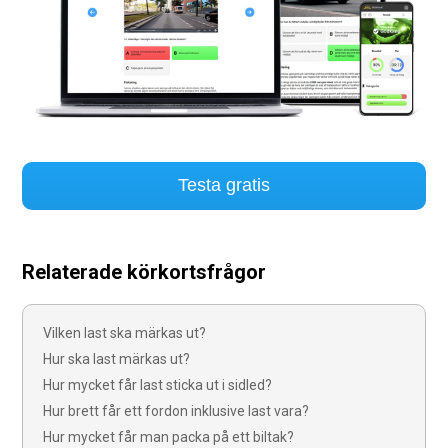
Testa gratis
Relaterade körkortsfrågor
Vilken last ska märkas ut?
Hur ska last märkas ut?
Hur mycket får last sticka ut i sidled?
Hur brett får ett fordon inklusive last vara?
Hur mycket får man packa på ett biltak?