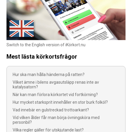
Switch to the English version of iKörkort.nu
Mest lästa körkortsfrågor
Hur ska man hålla händerna på ratten?
Vilket ämne i bilens avgasutsläpp renas inte av
katalysatorn?
När kan man förlora körkortet vid fortkörning?
Hur mycket starksprit innehåller en stor burk folköl?
Vad innebär en gulstreckad trottoarkant?
Vid vilken ålder får man börja övningsköra med
personbil?
Vilka regler gäller för utskjutande last?