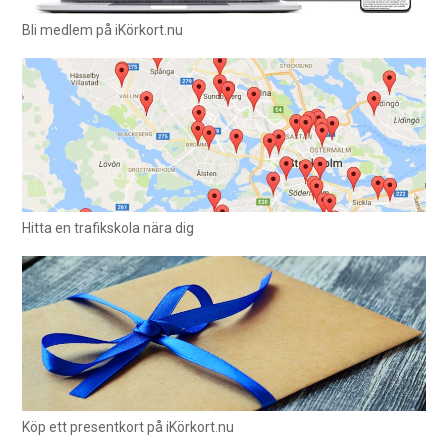
Bli medlem på iKörkort.nu
Hitta en trafikskola nära dig
Köp ett presentkort på iKörkort.nu