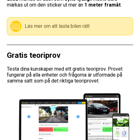
märkas ut om den sticker ut mer än
1 meter framåt
.
Vägmärken
Läs mer om att lasta bilen rätt
Hitta trafikskola
Presentkort
Gratis teoriprov
Language
Testa dina kunskaper med ett gratis teoriprov. Provet
fungerar på alla enheter och frågorna är utformade på
samma sätt som på det riktiga teoriprovet.