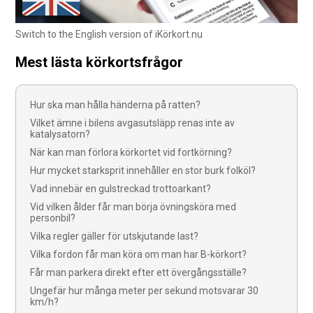
Switch to the English version of iKörkort.nu
Mest lästa körkortsfrågor
Hur ska man hålla händerna på ratten?
Vilket ämne i bilens avgasutsläpp renas inte av
katalysatorn?
När kan man förlora körkortet vid fortkörning?
Hur mycket starksprit innehåller en stor burk folköl?
Vad innebär en gulstreckad trottoarkant?
Vid vilken ålder får man börja övningsköra med
personbil?
Vilka regler gäller för utskjutande last?
Vilka fordon får man köra om man har B-körkort?
Får man parkera direkt efter ett övergångsställe?
Ungefär hur många meter per sekund motsvarar 30
km/h?