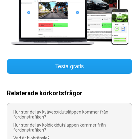
Testa gratis
Relaterade körkortsfrågor
Hur stor del av kväveoxidutsläppen kommer från
fordonstrafiken?
Hur stor del av koldioxidutsläppen kommer från
fordonstrafiken?
Vad är biobränsle?