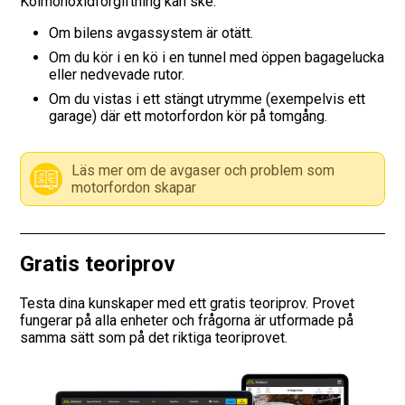
Kolmonoxidförgiftning kan ske:
Om bilens avgassystem är otätt.
Vägmärken
Om du kör i en kö i en tunnel med öppen bagagelucka
eller nedvevade rutor.
Hitta trafikskola
Om du vistas i ett stängt utrymme (exempelvis ett
garage) där ett motorfordon kör på tomgång.
Presentkort
Language
Läs mer om de avgaser och problem som
motorfordon skapar
Gratis teoriprov
Testa dina kunskaper med ett gratis teoriprov. Provet
fungerar på alla enheter och frågorna är utformade på
samma sätt som på det riktiga teoriprovet.