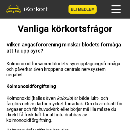
iKörkort
BLI MEDLEM
Vanliga körkortsfrågor
Hem
Bli medlem
Vilken avgasförorening minskar blodets förmåga
att ta upp syre?
Logga in
Kolmonoxid försämrar blodets syreupptagningsförmåga
och påverkar även kroppens centrala nervsystem
Prov
negativt.
Körkortsresan
Kolmonoxidförgiftning
Kolmonoxid (kallas även
koloxid
) är både lukt- och
Vägmärkesspelet
färglös och är därför mycket förrädisk. Om du är utsatt för
avgaser och får huvudvärk eller börjar må illa måste du
Körkortsteori
direkt få frisk luft för att inte drabbas av
kolmonoxidförgiftning.
Checklista för ditt körkort