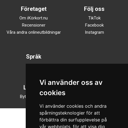
Företaget
Följ oss
Om iKörkort.nu
TikTok
Recensioner
Facebook
Våra andra onlineutbildningar
Instagram
Språk
Svenska
English
Vi använder oss av
Läsläge
cookies
Byt till nattläge
Vi använder cookies och andra
spårningsteknologier för att
förbättra din surfupplevelse på
vår webbplats, för att visa dig