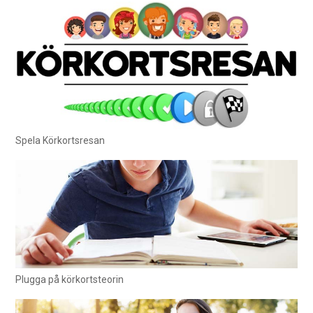
Spela Körkortsresan
Plugga på körkortsteorin