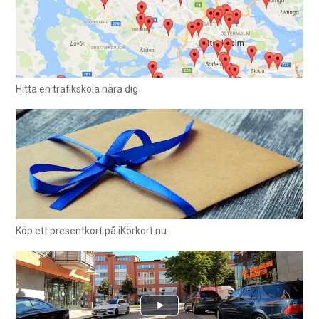
Hitta en trafikskola nära dig
Köp ett presentkort på iKörkort.nu