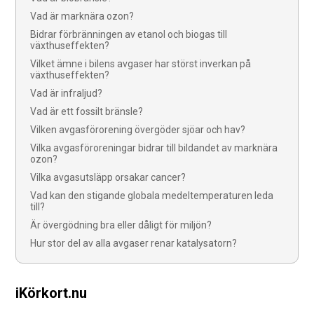
Vad är marknära ozon?
Bidrar förbränningen av etanol och biogas till
växthuseffekten?
Vilket ämne i bilens avgaser har störst inverkan på
växthuseffekten?
Vad är infraljud?
Vad är ett fossilt bränsle?
Vilken avgasförorening övergöder sjöar och hav?
Vilka avgasföroreningar bidrar till bildandet av marknära
ozon?
Vilka avgasutsläpp orsakar cancer?
Vad kan den stigande globala medeltemperaturen leda
till?
Är övergödning bra eller dåligt för miljön?
Hur stor del av alla avgaser renar katalysatorn?
iKörkort.nu