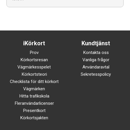
iKörkort
Kundtjänst
Prov
Kontakta oss
Körkortsresan
Vanliga frågor
Vägmärkesspelet
Användaravtal
Körkortsteori
Sekretesspolicy
Checklista för ditt körkort
Vägmärken
Hitta trafikskola
Fleranvändarlicenser
Presentkort
Körkortsjakten