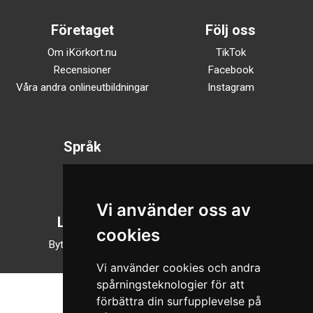
Företaget
Följ oss
Om iKörkort.nu
TikTok
Recensioner
Facebook
Våra andra onlineutbildningar
Instagram
Språk
Svenska
English
Vi använder oss av
Läsläge
cookies
Byt till nattläge
Vi använder cookies och andra
spårningsteknologier för att
förbättra din surfupplevelse på