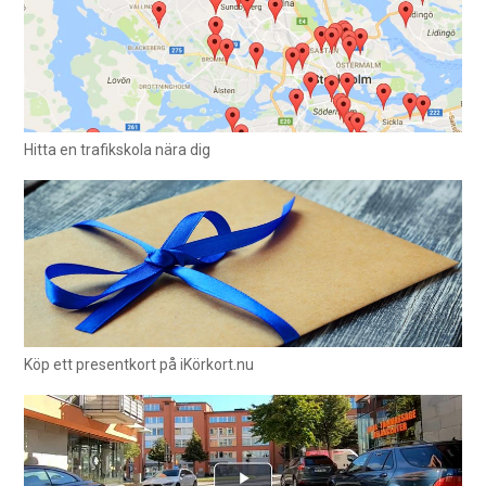
Hitta en trafikskola nära dig
Köp ett presentkort på iKörkort.nu