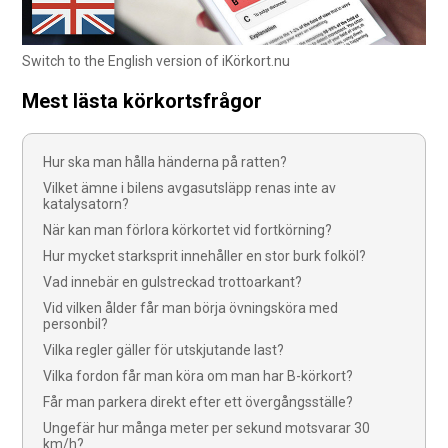
Switch to the English version of iKörkort.nu
Mest lästa körkortsfrågor
Hur ska man hålla händerna på ratten?
Vilket ämne i bilens avgasutsläpp renas inte av
katalysatorn?
När kan man förlora körkortet vid fortkörning?
Hur mycket starksprit innehåller en stor burk folköl?
Vad innebär en gulstreckad trottoarkant?
Vid vilken ålder får man börja övningsköra med
personbil?
Vilka regler gäller för utskjutande last?
Vilka fordon får man köra om man har B-körkort?
Får man parkera direkt efter ett övergångsställe?
Ungefär hur många meter per sekund motsvarar 30
km/h?