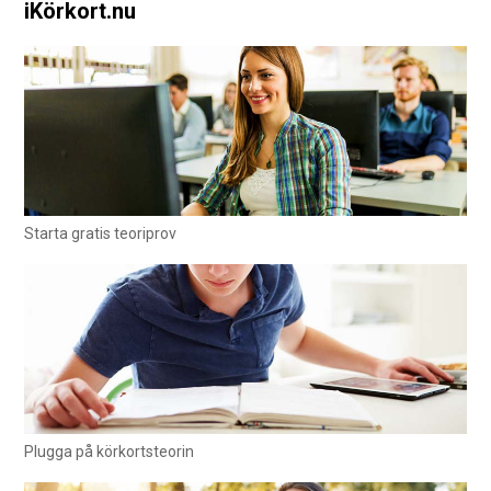
iKörkort.nu
Starta gratis teoriprov
Plugga på körkortsteorin