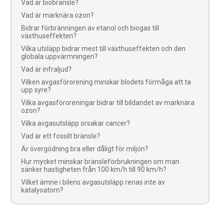
Vad är biobränsle?
Vad är marknära ozon?
Bidrar förbränningen av etanol och biogas till
växthuseffekten?
Vilka utsläpp bidrar mest till växthuseffekten och den
globala uppvärmningen?
Vad är infraljud?
Vilken avgasförorening minskar blodets förmåga att ta
upp syre?
Vilka avgasföroreningar bidrar till bildandet av marknära
ozon?
Vilka avgasutsläpp orsakar cancer?
Vad är ett fossilt bränsle?
Är övergödning bra eller dåligt för miljön?
Hur mycket minskar bränsleförbrukningen om man
sänker hastigheten från 100 km/h till 90 km/h?
Vilket ämne i bilens avgasutsläpp renas inte av
katalysatorn?