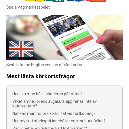
Spela Vägmärkesspelet
Switch to the English version of iKörkort.nu
Mest lästa körkortsfrågor
Hur ska man hålla händerna på ratten?
Vilket ämne i bilens avgasutsläpp renas inte av
katalysatorn?
När kan man förlora körkortet vid fortkörning?
Hur mycket starksprit innehåller en stor burk folköl?
Vad innebär en gulstreckad trottoarkant?