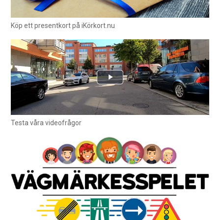
Köp ett presentkort på iKörkort.nu
Testa våra videofrågor