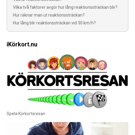
Vilka två faktorer avgör hur lång reaktionssträckan blir?
Hur räknar man ut reaktionssträckan?
Hur lång blir reaktionssträckan vid 30 km/h?
iKörkort.nu
Spela Körkortsresan